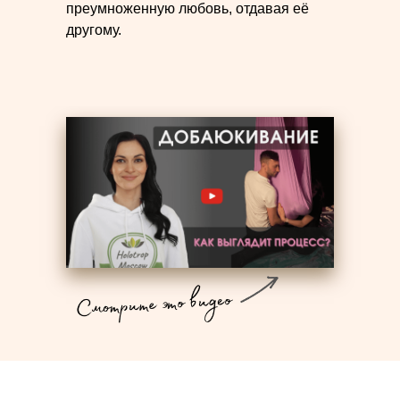
преумноженную любовь, отдавая её
другому.