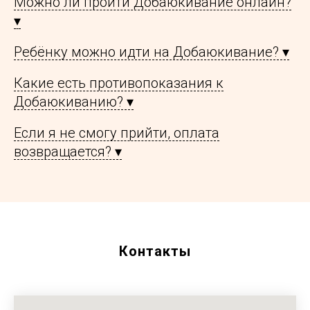
Можно ли пройти Добаюкивание онлайн?
▾
Ребёнку можно идти на Добаюкивание? ▾
Какие есть противопоказания к
Добаюкиванию? ▾
Если я не смогу прийти, оплата
возвращается? ▾
Контакты