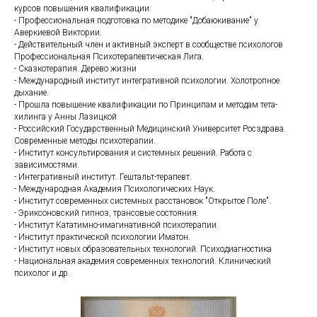
курсов повышения квалификации:
- Профессиональная подготовка по методике "Добаюкивание" у
Аверкиевой Виктории.
- Действительный член и активный эксперт в сообществе психологов
Профессиональная Психотерапевтическая Лига.
- Сказкотерапия. Дерево жизни
- Международный институт интегративной психологии. Холотропное
дыхание.
- Прошла повышение квалификации по Принципам и методам тета-
хилинга у Анны Лазицкой
- Российский Государственный Медицинский Университет Росздрава.
Современные методы психотерапии.
- Институт консультирования и системных решений. Работа с
зависимостями.
- Интегративный институт. Гештальт-терапевт.
- Международная Академия Психологических Наук.
- Институт современных системных расстановок "Открытое Поле".
- Эриксоновский гипноз, трансовые состояния.
- Институт Кататимно-имагинативной психотерапии.
- Институт практической психологии Иматон.
- Институт новых образовательных технологий. Психодиагностика
- Национальная академия современных технологий. Клинический
психолог и др.