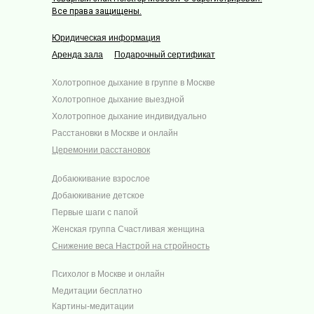
Все права защищены.
Юридическая информация
Аренда зала
Подарочный сертификат
Холотропное дыхание в группе в Москве
Холотропное дыхание выездной
Холотропное дыхание индивидуально
Расстановки в Москве и онлайн
Церемонии расстановок
Добаюкивание взрослое
Добаюкивание детское
Первые шаги с папой
Женская группа Счастливая женщина
Снижение веса Настрой на стройность
Психолог в Москве и онлайн
Медитации бесплатно
Картины-медитации