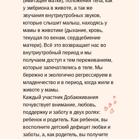
(имитация матки), положения тела, как
у эмбриона в животе, а так же
звучания внутриутробных звуков,
которые слышит малыш, находясь у
мамы в животике (дыхание, кровь,
текущая по венам, сердцебиение
матери). Всё это возвращает нас во
внутриутробный период и мы
получаем доступ к тем переживаниям,
которые запечатлелись в теле. Мы
бережно и экологично регрессируем в
младенчество и в период, когда жили в
животе у мамы.
Каждый участник Добаюкивания
почувствует внимание, любовь,
поддержку и заботу в двух ролях:
ребенок и родитель. Как ребенок, вы
восполните детский дефицит любви и
заботы, а, как родитель, вы получите