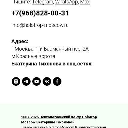
Пишите:
Telegram
,
WhatsApp
,
Max
+7(968)828-00-31
info@holotrop-moscow.ru
Адрес:
г.Москва, 1-й Басманный пер. 2А,
м.Красные ворота
Екатерина Тихонова в соц.сетях:
2007-2026 Психологический центр Holotrop
Moscow Екатерины Тихоновой
Товарный знак Holotrop Moscow ® зарегистрирован.