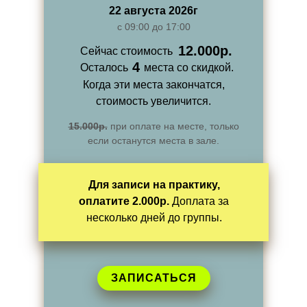
22 августа 2026г
с 09:00 до 17:00
12.000
р.
Сейчас стоимость
4
Осталось
места со скидкой.
Когда эти места закончатся,
стоимость увеличится.
15.000р.
при оплате на месте, только
если останутся места в зале.
Для записи на практику,
оплатите 2.000р.
Доплата за
несколько дней до группы.
ЗАПИСАТЬСЯ